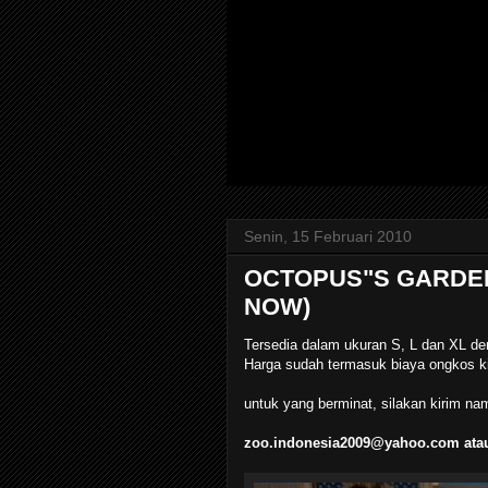
Senin, 15 Februari 2010
OCTOPUS"S GARDEN 
NOW)
Tersedia dalam ukuran S, L dan XL de
Harga sudah termasuk biaya ongkos ki
untuk yang berminat, silakan kirim na
zoo.indonesia2009@yahoo.com atau